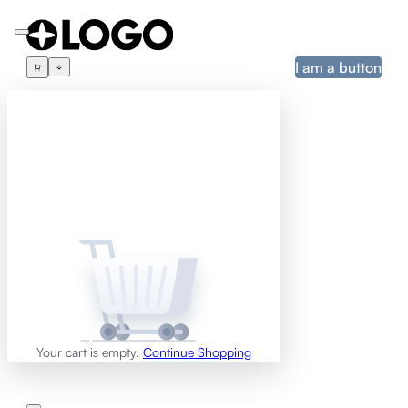
I am a button
Your cart is empty.
Continue Shopping